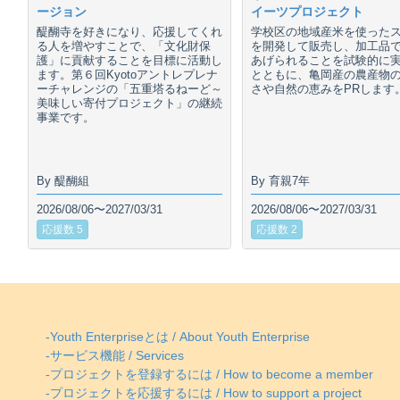
ージョン
イーツプロジェクト
醍醐寺を好きになり、応援してくれ
学校区の地域産米を使った
る人を増やすことで、「文化財保
を開発して販売し、加工品
護」に貢献することを目標に活動し
あげられることを試験的に
ます。第６回Kyotoアントレプレナ
とともに、亀岡産の農産物
ーチャレンジの「五重塔るねーど～
さや自然の恵みをPRします
美味しい寄付プロジェクト」の継続
事業です。
By 醍醐組
By 育親7年
2026/08/06〜2027/03/31
2026/08/06〜2027/03/31
応援数 5
応援数 2
-Youth Enterpriseとは / About Youth Enterprise
-サービス機能 / Services
-プロジェクトを登録するには / How to become a member
-プロジェクトを応援するには / How to support a project