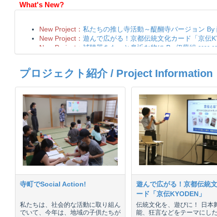
What's New?
プロジェクト紹介 / Project Information
寺町でSocial Action!
遊んで広がる！京都伝統
ード「京伝KYODEN」
私たちは、社会的な活動に取り組ん
伝統文化を、遊びに！ 日本
でいて、今年は、地域の子供たちが
能、狂言などをテーマにし